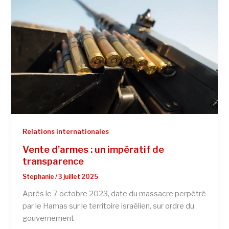
Relations internationales
Vente d’armes : un impératif de
transparence
Stephanie
/
3 juillet 2025
Après le 7 octobre 2023, date du massacre perpétré
par le Hamas sur le territoire israélien, sur ordre du
gouvernement