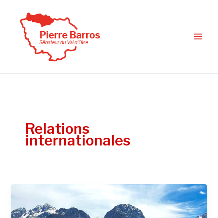
Aller
au
contenu
Relations
internationales