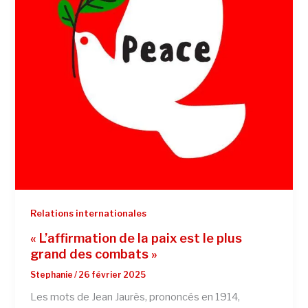
Relations internationales
« L’affirmation de la paix est le plus
grand des combats »
Stephanie
/
26 février 2025
Les mots de Jean Jaurès, prononcés en 1914,