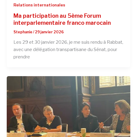
Relations internationales
Ma participation au 5ème Forum
interparlementaire franco marocain
Stephanie
/
29 janvier 2026
Les 29 et 30 janvier 2026, je me suis rendu à Rabbat,
avec une délégation transpartisane du Sénat, pour
prendre