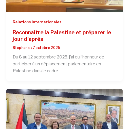
Relations internationales
Reconnaître la Palestine et préparer le
jour d’après
Stephanie
/
7 octobre 2025
Du 8 au 12 septembre 2025, j’ai eu l’honneur de
participer à un déplacement parlementaire en
Palestine dans le cadre