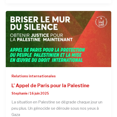
Relations internationales
L’ Appel de Paris pour la Palestine
Stephanie
/
16 juin 2025
La situation en Palestine se dégrade chaque jour un
peu plus. Un génocide se déroule sous nos yeux à
Gaza