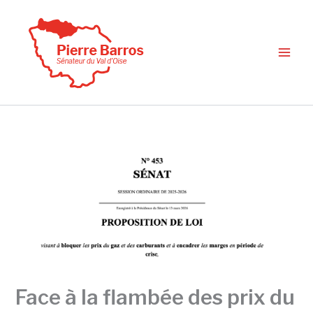
Aller
au
contenu
Face à la flambée des prix du