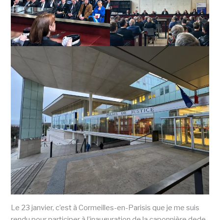
Le 23 janvier, c’est à Cormeilles-en-Parisis que je me suis
rendu pour participer à l’inauguration de la caponnière dede