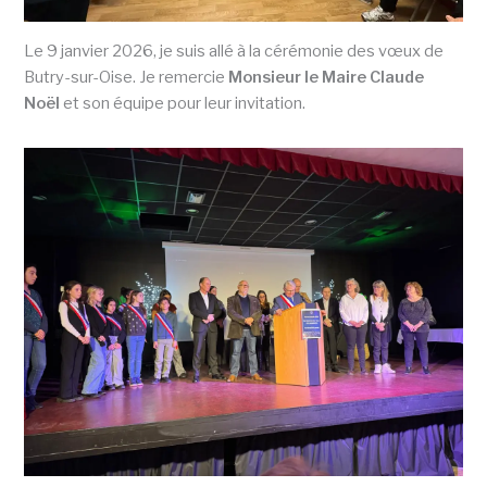
Le 9 janvier 2026, je suis allé à la cérémonie des vœux de
Butry-sur-Oise. Je remercie
Monsieur le Maire Claude
Noël
et son équipe pour leur invitation.