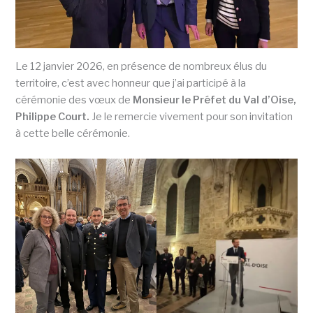
Le 12 janvier 2026, en présence de nombreux élus du
territoire, c’est avec honneur que j’ai participé à la
cérémonie des vœux de
Monsieur le Préfet du Val d’Oise,
Philippe Court.
Je le remercie vivement pour son invitation
à cette belle cérémonie.