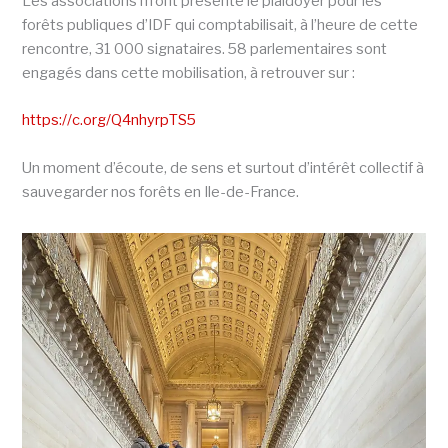
Les associations m’ont présenté le plaidoyer pour les
forêts publiques d’IDF qui comptabilisait, à l’heure de cette
rencontre, 31 000 signataires. 58 parlementaires sont
engagés dans cette mobilisation, à retrouver sur :
https://c.org/Q4nhyrpTS5
Un moment d’écoute, de sens et surtout d’intérêt collectif à
sauvegarder nos forêts en Ile-de-France.