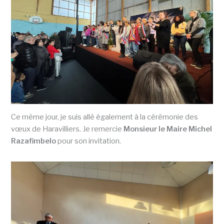
Ce même jour, je suis allé également à la cérémonie des
vœux de Haravilliers. Je remercie
Monsieur le Maire Michel
Razafimbelo
pour son invitation.