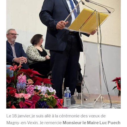
Le 18 janvier, je suis allé à la cérémonie des vœux de
Magny-en-Vexin. Je remercie
Monsieur le Maire Luc Puech