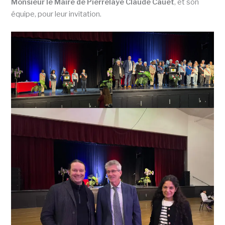
Monsieur le Maire de Pierrelaye Claude Cauet
, et son
équipe, pour leur invitation.