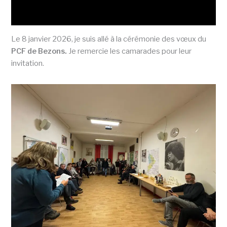
Le 8 janvier 2026, je suis allé à la cérémonie des vœux du
PCF de Bezons.
Je remercie les camarades pour leur
invitation.