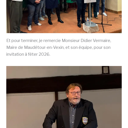
Et pour terminer, je remercie Monsieur Didier Vermaire,
Maire de Maudétour-en-Vexin, et son équipe, pour son
invitation à fêter 2026.