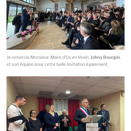
Je remercie Monsieur, Maire d’Us en Vexin,
Johny Bourgin
,
et son équipe pour cette belle invitation également.