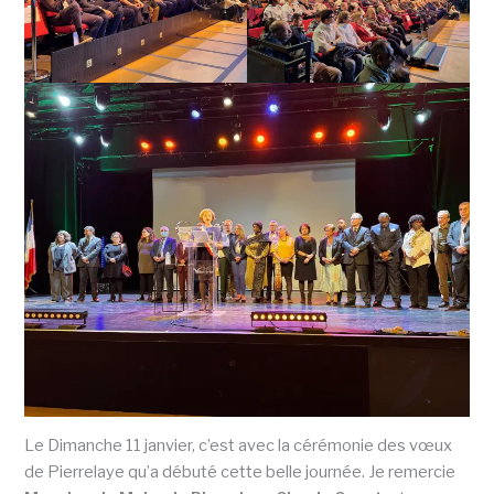
Le Dimanche 11 janvier, c’est avec la cérémonie des vœux
de Pierrelaye qu’a débuté cette belle journée. Je remercie