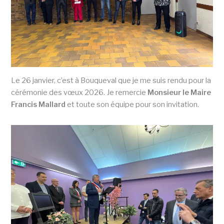
Le 26 janvier, c’est à Bouqueval que je me suis rendu pour la
cérémonie des vœux 2026. Je remercie
Monsieur le Maire
Francis Mallard
et toute son équipe pour son invitation.