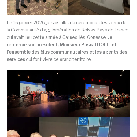
Le 15 janvier 2026, je suis allé à la cérémonie des vœux de
la Communauté d’agglomération de Roissy Pays de France
qui avait lieu cette année à Garges-lès-Gonesse.
Je
remercie son président, Monsieur Pascal DOLL, et
l’ensemble des élus communautaires et les agents des
services
qui font vivre ce grand territoire.