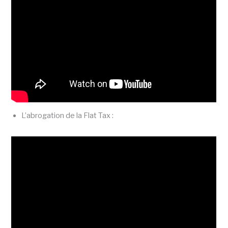
L’abrogation de la Flat Tax :