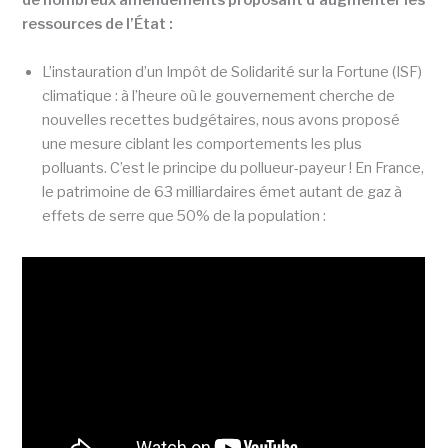
de nombreux amendements proposant d’augmenter les
ressources de l’État :
L’instauration d’un Impôt de Solidarité sur la Fortune (ISF)
climatique : à l’heure où le gouvernement cherche de
nouvelles recettes budgétaires, nous avons proposé
une mesure ciblant les comportements les plus
polluants. C’est le principe du pollueur-payeur ! En France,
le patrimoine de 63 milliardaires émet autant de gaz à
effets de serre que 50% de la population :