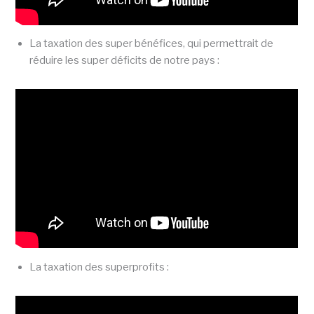
La taxation des super bénéfices, qui permettrait de
réduire les super déficits de notre pays :
La taxation des superprofits :