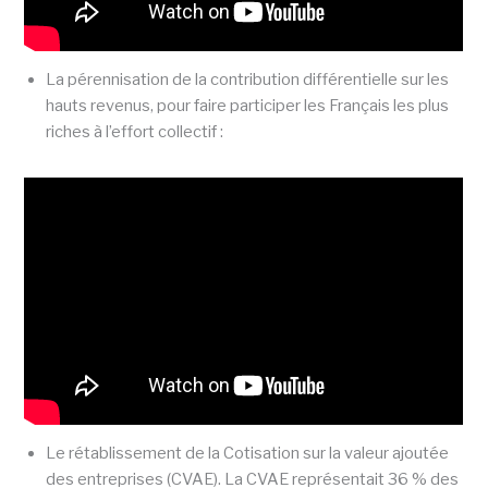
La pérennisation de la contribution différentielle sur les
hauts revenus, pour faire participer les Français les plus
riches à l’effort collectif :
Le rétablissement de la Cotisation sur la valeur ajoutée
des entreprises (CVAE). La CVAE représentait 36 % des