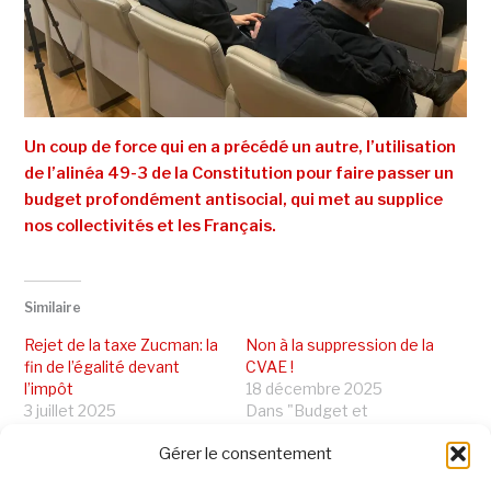
Un coup de force qui en a précédé un autre, l’utilisation
de l’alinéa 49-3 de la Constitution pour faire passer un
budget profondément antisocial, qui met au supplice
nos collectivités et les Français.
Similaire
Rejet de la taxe Zucman: la
Non à la suppression de la
fin de l’égalité devant
CVAE !
l’impôt
18 décembre 2025
3 juillet 2025
Dans "Budget et
Dans "Budget et
Finances"
Gérer le consentement
Finances"