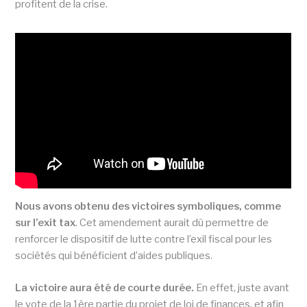
profitent de la crise.
Nous avons obtenu des victoires symboliques, comme
sur l’exit tax
. Cet amendement aurait dû permettre de
renforcer le dispositif de lutte contre l’exil fiscal pour les
sociétés qui bénéficient d’aides publiques.
La victoire aura été de courte durée.
En effet, juste avant
le vote de la 1ère partie du projet de loi de finances, et afin