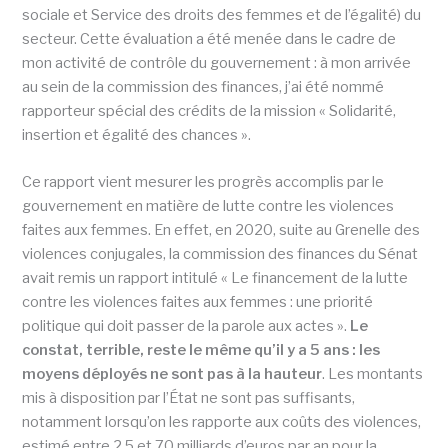
sociale et Service des droits des femmes et de l’égalité) du
secteur. Cette évaluation a été menée dans le cadre de
mon activité de contrôle du gouvernement : à mon arrivée
au sein de la commission des finances, j’ai été nommé
rapporteur spécial des crédits de la mission « Solidarité,
insertion et égalité des chances ».
Ce rapport vient mesurer les progrès accomplis par le
gouvernement en matière de lutte contre les violences
faites aux femmes. En effet, en 2020, suite au Grenelle des
violences conjugales, la commission des finances du Sénat
avait remis un rapport intitulé « Le financement de la lutte
contre les violences faites aux femmes : une priorité
politique qui doit passer de la parole aux actes ».
Le
constat, terrible, reste le même qu’il y a 5 ans : les
moyens déployés ne sont pas à la hauteur
. Les montants
mis à disposition par l’État ne sont pas suffisants,
notamment lorsqu’on les rapporte aux coûts des violences,
estimé entre 2,5 et 70 milliards d’euros par an pour la