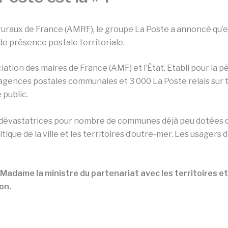
 ruraux de France (AMRF), le groupe La Poste a annoncé qu’
de présence postale territoriale.
ation des maires de France (AMF) et l’État. Etabli pour la pér
agences postales communales et 3 000 La Poste relais sur t
 public.
évastatrices pour nombre de communes déjà peu dotées dan
itique de la ville et les territoires d’outre-mer. Les usagers 
 Madame la ministre du partenariat avec les territoires et
on.