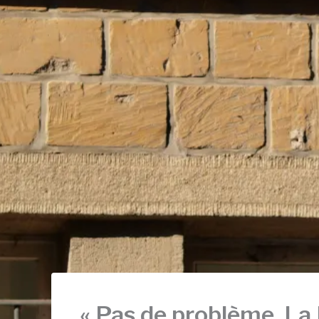
« Pas de problème, La P