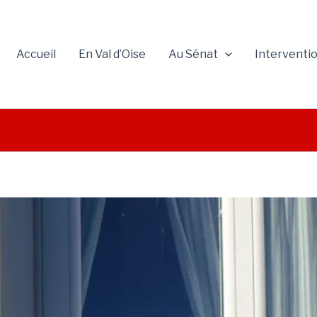
Accueil
En Val d’Oise
Au Sénat
Interventi