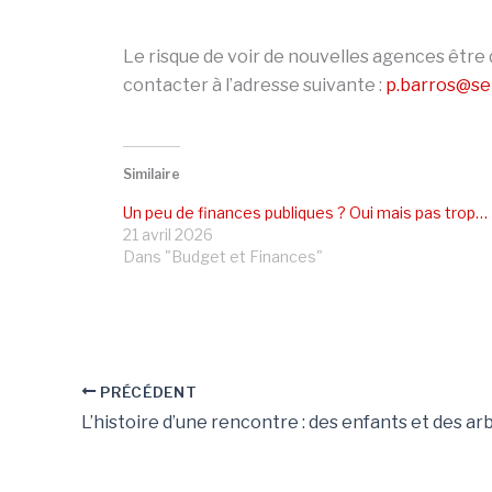
Le risque de voir de nouvelles agences être d
contacter à l’adresse suivante :
p.barros@se
Similaire
Un peu de finances publiques ? Oui mais pas trop…
21 avril 2026
Dans "Budget et Finances"
PRÉCÉDENT
L’histoire d’une rencontre : des enfants et des ar