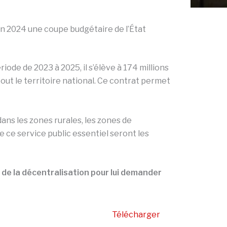
en 2024 une coupe budgétaire de l’État
iode de 2023 à 2025, il s’élève à 174 millions
out le territoire national. Ce contrat permet
s les zones rurales, les zones de
de ce service public essentiel seront les
 de la décentralisation pour lui demander
Télécharger