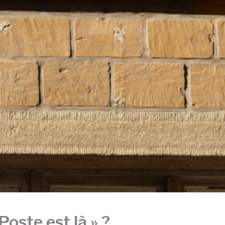
oste est là » ?