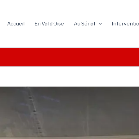
Accueil
En Val d’Oise
Au Sénat
Interventi