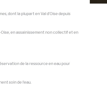
, dont la plupart en Val d’Oise depuis
r-Oise, en assainissement non collectif et en
réservation de la ressource en eau pour
ent soin de l’eau.