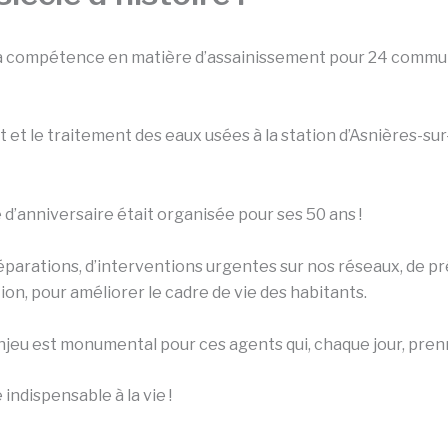
la compétence en matière d’assainissement pour 24 communes
t et le traitement des eaux usées à la station d’Asnières-su
’anniversaire était organisée pour ses 50 ans !
réparations, d’interventions urgentes sur nos réseaux, de p
tion, pour améliorer le cadre de vie des habitants.
jeu est monumental pour ces agents qui, chaque jour, prenn
indispensable à la vie !