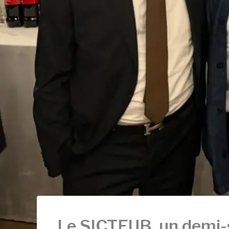
Le SICTEUB, un demi-si