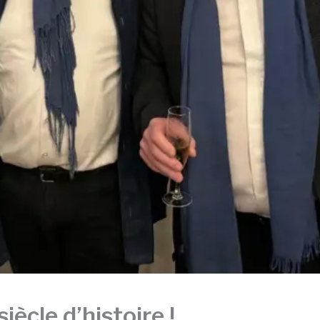
ècle d’histoire !