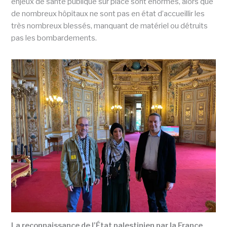
enjeux de santé publique sur place sont énormes, alors que
de nombreux hôpitaux ne sont pas en état d’accueillir les
très nombreux blessés, manquant de matériel ou détruits
pas les bombardements.
La reconnaissance de l’État palestinien par la France