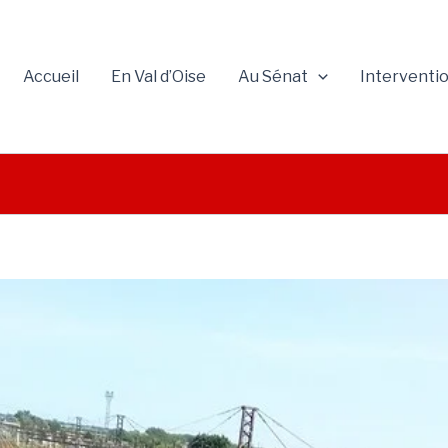
Accueil
En Val d’Oise
Au Sénat
Interventi