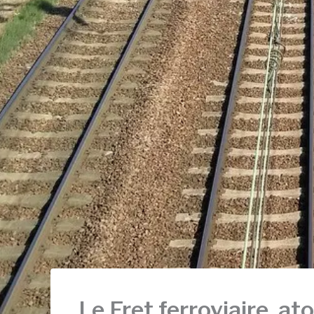
Le Fret ferroviaire, ato