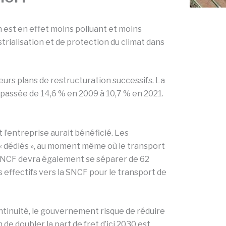
n est en effet moins polluant et moins
trialisation et de protection du climat dans
eurs plans de restructuration successifs. La
 passée de 14,6 % en 2009 à 10,7 % en 2021.
 l’entreprise aurait bénéficié. Les
« dédiés », au moment même où le transport
t SNCF devra également se séparer de 62
s effectifs vers la SNCF pour le transport de
ontinuité, le gouvernement risque de réduire
de doubler la part de fret d’ici 2030 est