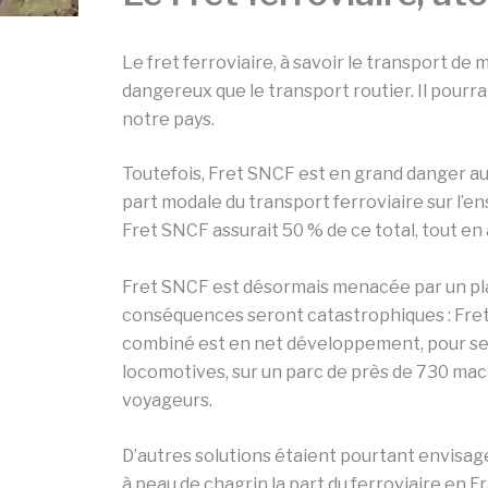
Le fret ferroviaire, à savoir le transport de
dangereux que le transport routier. Il pourra
notre pays.
Toutefois, Fret SNCF est en grand danger aujo
part modale du transport ferroviaire sur l’
Fret SNCF assurait 50 % de ce total, tout en
Fret SNCF est désormais menacée par un plan d
conséquences seront catastrophiques : Fret
combiné est en net développement, pour se c
locomotives, sur un parc de près de 730 mach
voyageurs.
D’autres solutions étaient pourtant envisagea
à peau de chagrin la part du ferroviaire en F