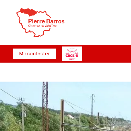
Aller
au
contenu
Me contacter