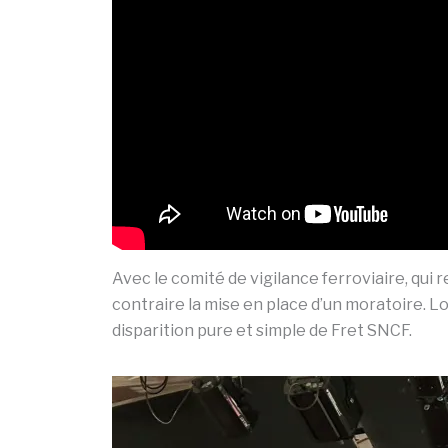
Avec le comité de vigilance ferroviaire, qui 
contraire la mise en place d’un moratoire. 
disparition pure et simple de Fret SNCF.