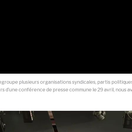
regroupe plusieurs organisations syndicales, partis politiqu
Lors d’une conférence de presse commune le 29 avril, nous a