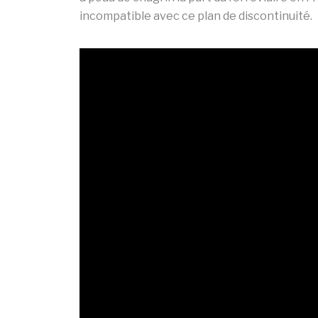
incompatible avec ce plan de discontinuité.