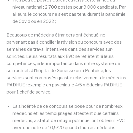
Très peu de postes étaient ouverts cette année au
niveau national : 2 700 postes pour 9 000 candidats. Par
ailleurs, le concours ne s’est pas tenu durant la pandémie
de Covid ou en 2022 ;
Beaucoup de médecins étrangers ont échoué, ne
parvenant pas à concilier la révision du concours avec des
semaines de travail intensives dans des services sur-
sollicités. Leurs résultats aux EVC ne reflètent ni leurs
compétences, ni leur importance dans notre système de
soin actuel : à l’hôpital de Gonesse ou à Pontoise, les
services sont composés quasi-exclusivement de médecins
PADHUE : exemple en psychiatrie 4/5 médecins PADHUE
pour 1 chef de service.
La sincérité de ce concours se pose pour de nombreux
médecins et les témoignages attestent que certains
médecins, à statut de réfugié politique, ont obtenu l’EVC
avec une note de 10,5/20 quand d’autres médecins