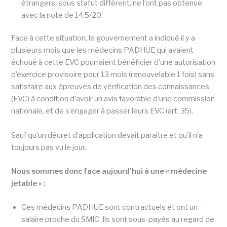
étrangers, sous statut différent, ne l’ont pas obtenue
avec la note de 14,5/20.
Face à cette situation, le gouvernement a indiqué il y a
plusieurs mois que les médecins PADHUE qui avaient
échoué à cette EVC pourraient bénéficier d’une autorisation
d’exercice provisoire pour 13 mois (renouvelable 1 fois) sans
satisfaire aux épreuves de vérification des connaissances
(EVC) à condition d’avoir un avis favorable d’une commission
nationale, et de s’engager à passer leurs EVC (art. 35).
Sauf qu’un décret d’application devait paraître et qu’il n’a
toujours pas vu le jour.
Nous sommes donc face aujourd’hui à une « médecine
jetable » :
Ces médecins PADHUE sont contractuels et ont un
salaire proche du SMIC. Ils sont sous-payés au regard de