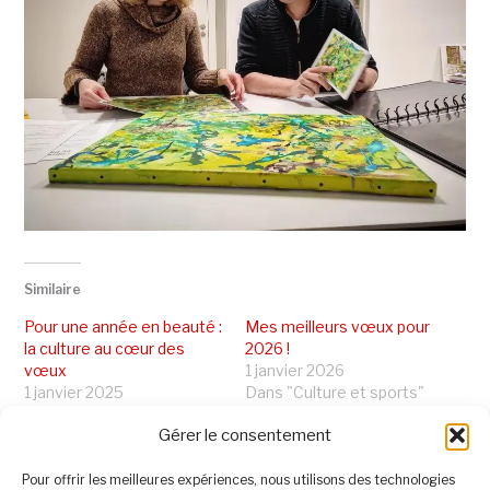
Similaire
Pour une année en beauté :
Mes meilleurs vœux pour
la culture au cœur des
2026 !
vœux
1 janvier 2026
1 janvier 2025
Dans "Culture et sports"
Dans "Culture et sports"
Gérer le consentement
A vos côtés – Retour en
bref et en images – Janvier
Pour offrir les meilleures expériences, nous utilisons des technologies